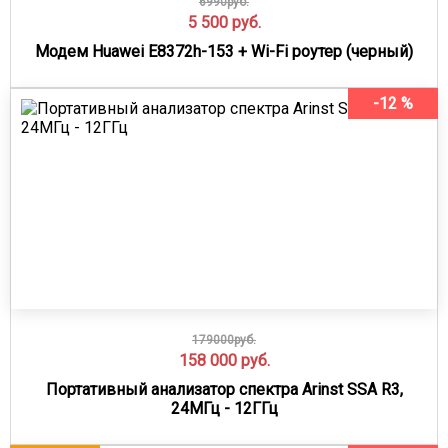
6990руб.
5 500
руб.
Модем Huawei E8372h-153 + Wi-Fi роутер (черный)
-12 %
179000руб.
158 000
руб.
Портативный анализатор спектра Arinst SSA R3,
24МГц - 12ГГц