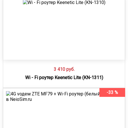
3 410
руб.
Wi - Fi роутер Keenetic Lite (KN-1311)
-33 %