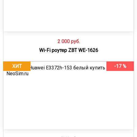
2 000
руб.
Wi-Fi роутер ZBT WE-1626
ХИТ
-17 %