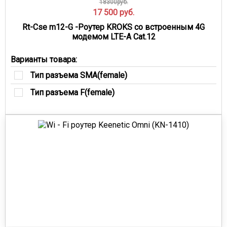
18300руб.
17 500
руб.
Rt-Cse m12-G -Роутер KROKS со встроенным 4G
модемом LTE-A Cat.12
Варианты товара:
Тип разъема SMA(female)
Тип разъема F(female)