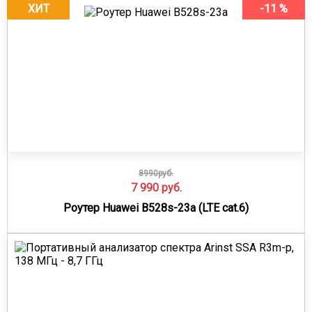
ХИТ
-11 %
8990руб.
7 990
руб.
Роутер Huawei B528s-23a (LTE cat.6)