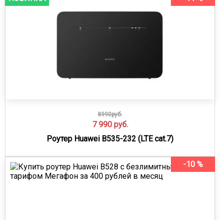
8990руб.
7 990
руб.
Роутер Huawei B535-232 (LTE cat.7)
-10 %