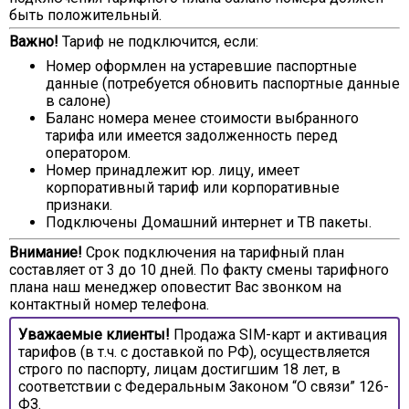
быть положительный.
Важно!
Тариф не подключится, если:
Номер оформлен на устаревшие паспортные
данные (потребуется обновить паспортные данные
в салоне)
Баланс номера менее стоимости выбранного
тарифа или имеется задолженность перед
оператором.
Номер принадлежит юр. лицу, имеет
корпоративный тариф или корпоративные
признаки.
Подключены Домашний интернет и ТВ пакеты.
Внимание!
Срок подключения на тарифный план
составляет от 3 до 10 дней. По факту смены тарифного
плана наш менеджер оповестит Вас звонком на
контактный номер телефона.
Уважаемые клиенты!
Продажа SIM-карт и активация
тарифов (в т.ч. с доставкой по РФ), осуществляется
строго по паспорту, лицам достигшим 18 лет, в
соответствии с Федеральным Законом “О связи” 126-
ФЗ.