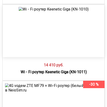
14 410
руб.
Wi - Fi роутер Keenetic Giga (KN-1011)
-30 %