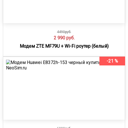
4490руб.
2 990
руб.
Модем ZTE MF79U + Wi-Fi роутер (белый)
-21 %