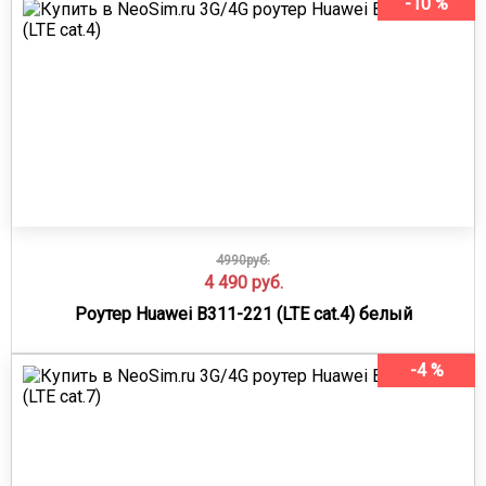
-10 %
4990руб.
4 490
руб.
Роутер Huawei B311-221 (LTE cat.4) белый
-4 %