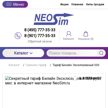
Меню
Акции
Новинки
Хиты продаж
8 (495) 777-35-33
8 (901) 777-35-33
Кабинет
Корзина (
0
)
Обратный звонок
Каталог
Каталог
/
Сменить тариф
/
Тариф Билайн Эксклюзивный 500
В ИЗБРАННОЕ