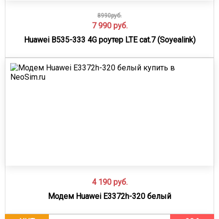
8990руб.
7 990
руб.
Huawei B535-333 4G роутер LTE cat.7 (Soyealink)
4 190
руб.
Модем Huawei E3372h-320 белый