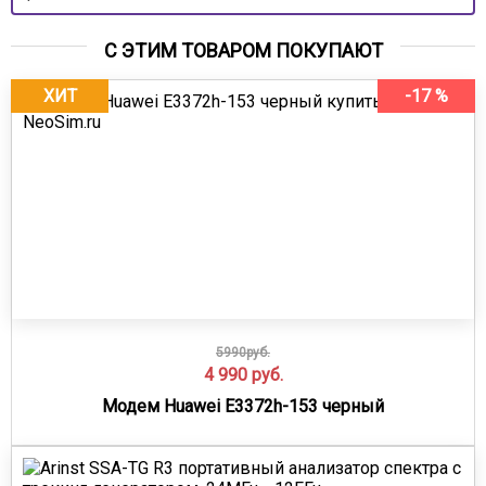
С ЭТИМ ТОВАРОМ ПОКУПАЮТ
ХИТ
-17 %
5990руб.
4 990
руб.
Модем Huawei E3372h-153 черный