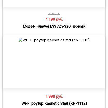
4490руб.
4 190
руб.
Модем Huawei E3372h-320 черный
1 990
руб.
Wi-Fi роутер Keenetic Start (KN-1112)