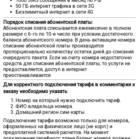
1000 SMS сообщений в месяц по РФ
50 ГБ интернет трафика в сети 3G
Безлимитный интернет в сети 4G
Порядок списания абонентской платы:
Абонентская плата списывается ежемесячно в полном
размере с 6-го по 10-е число при условии достаточного
баланса абонентского номера. В день активации номера
списание абонентской платы производится
пропорционально количеству остатка дней до списания
очередного пакета. Если на счету номера недостаточно
средств для списания абонентской платы, то услуги не
предоставляется, доступ в интернет
приостанавливается.
Для корректного подключения тарифа в комментарии к
заказу необходимо указать:
Номер на который нужно подключить тариф.
ФИО владельца номера.
Домашний регион сим-карты.
Подключение тарифа возможно только для номеров,
оформленных на физическое лицо (не корп.) и
предоплатной системой расчетов. На момент
подключения тарифного плана баланс номера должен