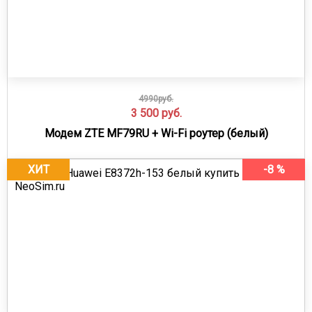
4990руб.
3 500
руб.
Модем ZTE MF79RU + Wi-Fi роутер (белый)
ХИТ
-8 %