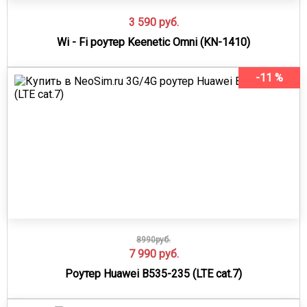
3 590
руб.
Wi - Fi роутер Keenetic Omni (KN-1410)
-11 %
8990руб.
7 990
руб.
Роутер Huawei B535-235 (LTE cat.7)