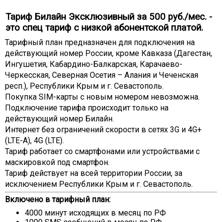
Тариф Билайн Эксклюзивный за 500 руб./мес. -
это спец тариф с низкой абонентской платой.
Тарифный план предназначен для подключения на
действующий номер России, кроме Кавказа (Дагестан,
Ингушетия, Кабардино-Балкарская, Карачаево-
Черкесская, Северная Осетия – Алания и Чеченская
респ.), Республики Крым и г. Севастополь.
Покупка SIM-карты с новым номером невозможна.
Подключение тарифа происходит только на
действующий номер Билайн.
Интернет без ограничений скорости в сетях 3G и 4G+
(LTE-A), 4G (LTE).
Тариф работает со смартфонами или устройствами с
маскировкой под смартфон.
Тариф действует на всей территории России, за
исключением Республики Крым и г. Севастополь.
Включено в тарифный план:
4000 минут исходящих в месяц по РФ