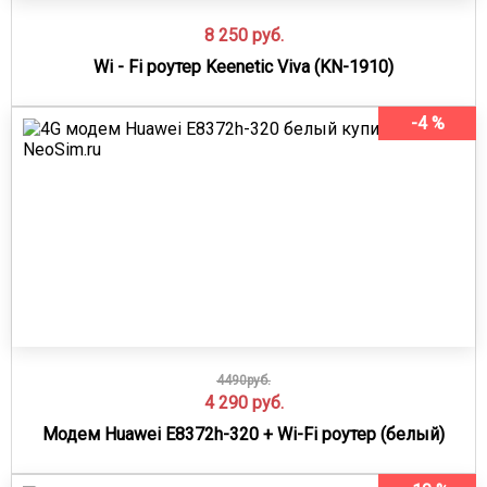
8 250
руб.
Wi - Fi роутер Keenetic Viva (KN-1910)
-4 %
4490руб.
4 290
руб.
Модем Huawei E8372h-320 + Wi-Fi роутер (белый)