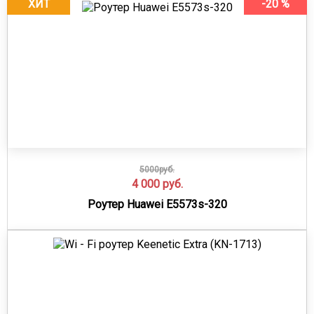
ХИТ
-20 %
5000руб.
4 000
руб.
Роутер Huawei E5573s-320