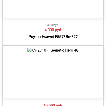
4890руб.
4 000
руб.
Роутер Huawei E5573Bs-322
10 990
руб.