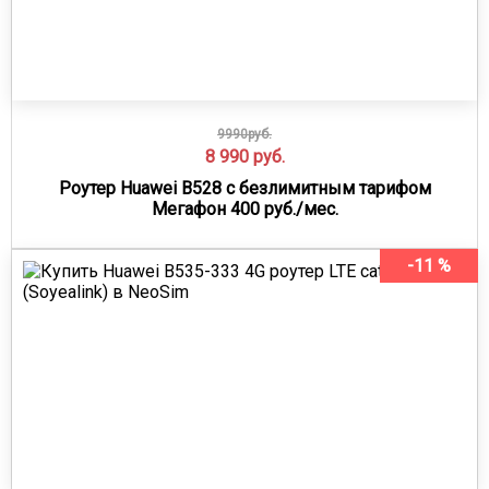
9990руб.
8 990
руб.
Роутер Huawei B528 с безлимитным тарифом
Мегафон 400 руб./мес.
-11 %