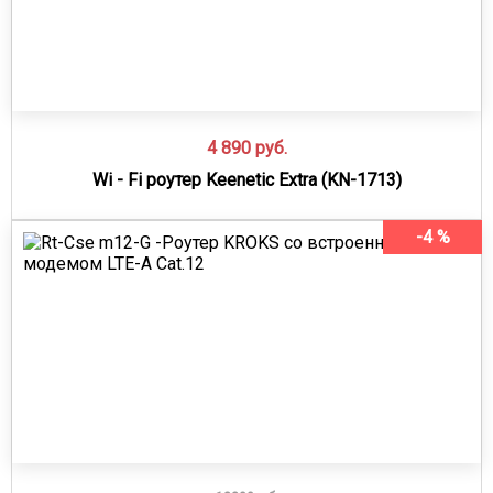
4 890
руб.
Wi - Fi роутер Keenetic Extra (KN-1713)
-4 %