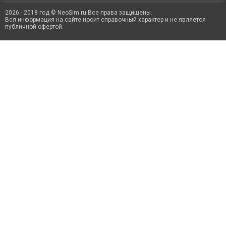
2026 - 2018 год © NeoSim.ru Все права защищены.
Вся информация на сайте носит справочный характер и не является
публичной офертой.