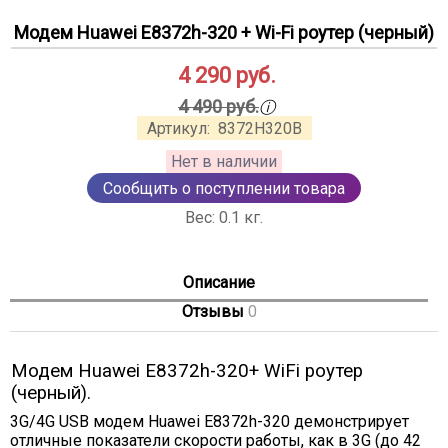
Модем Huawei E8372h-320 + Wi-Fi роутер (черный)
4 290
руб.
ⓘ
4 490 руб.
Артикул:
8372H320B
Нет в наличии
Сообщить о поступлении товара
Вес:
0.1
кг.
Описание
Отзывы
0
Модем Huawei E8372h-320+ WiFi роутер
(черный).
3G/4G USB модем Huawei E8372h-320 демонстрирует
отличные показатели скорости работы, как в 3G (до 42