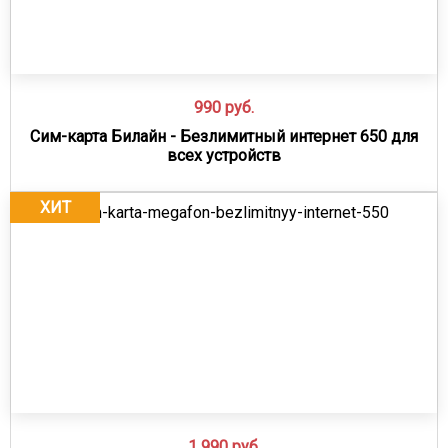
990
руб.
Сим-карта Билайн - Безлимитный интернет 650 для
всех устройств
ХИТ
1 990
руб.