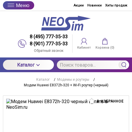
Меню
Акции
Новинки
Хиты продаж
8 (495) 777-35-33
8 (901) 777-35-33
Кабинет
Корзина (
0
)
Обратный звонок
Каталог
Каталог
/
Модемы и роутеры
/
Модем Huawei E8372h-320 + Wi-Fi роутер (черный)
В ИЗБРАННОЕ