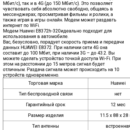
Мбит/с), так и в 4G (до 150 Мбит/с). Это позволяет
чувствовать себя абсолютно свободно, общаясь в
мессенджерах; просматривая фильмы и ролики, а
также играя в игры онлайн. Модем может раздавть
интернет по WiFi.
Модем Huawei E8372h-320идеально подходит для
использования в автомобиле.
Вас, безусловно, порадует скорость приема и передачи
данных HUAWEI E8372. При наличии сети 4G она
составит до 100 Мбит, при наличии 3G – до 43.2. Вы
можете сделать устройство точкой доступа Wi-Fi. При
этом на расстоянии до 15 метров сигнал будет
отличным. Раздача сигнала может происходить на 10
устройств одновременно.
Торговая марка
Huawei
Тип беспроводной связи
нет
Гарантийный срок
12 мес
Размер изделия
11.5 x 88 x 28
Тип антенны
встроенна