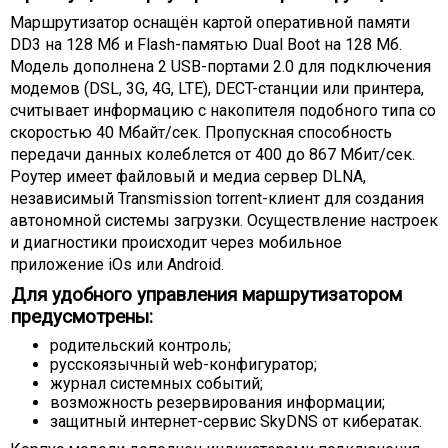
Маршрутизатор оснащён картой оперативной памяти
DD3 на 128 Мб и Flash-памятью Dual Boot на 128 Мб.
Модель дополнена 2 USB-портами 2.0 для подключения
модемов (DSL, 3G, 4G, LTE), DECT-станции или принтера,
считывает информацию с накопителя подобного типа со
скоростью 40 Мбайт/сек. Пропускная способность
передачи данных колеблется от 400 до 867 Мбит/сек.
Роутер имеет файловый и медиа сервер DLNA,
независимый Transmission torrent-клиент для создания
автономной системы загрузки. Осуществление настроек
и диагностики происходит через мобильное
приложение iOs или Android.
Для удобного управления маршрутизатором
предусмотрены:
родительский контроль;
русскоязычный web-конфигуратор;
журнал системных событий;
возможность резервирования информации;
защитный интернет-сервис SkyDNS от кибератак.