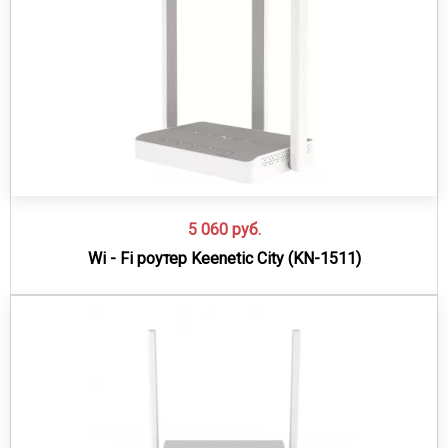
5 060
руб.
Wi - Fi роутер Keenetic City (KN-1511)