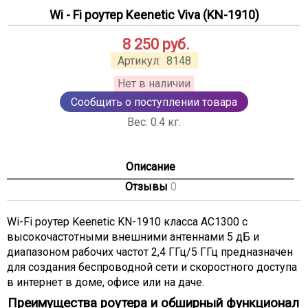
Wi - Fi роутер Keenetic Viva (KN-1910)
8 250
руб.
Артикул:
8148
Нет в наличии
Сообщить о поступлении товара
Вес:
0.4
кг.
Описание
Отзывы
0
Wi-Fi роутер Keenetic KN-1910 класса АС1300 с
высокочастотными внешними антеннами 5 дБ и
диапазоном рабочих частот 2,4 ГГц/5 ГГц предназначен
для создания беспроводной сети и скоростного доступа
в интернет в доме, офисе или на даче.
Преимущества роутера и обширный функционал