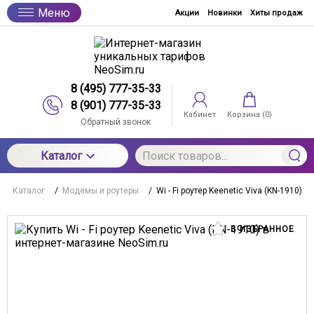
Меню
Акции
Новинки
Хиты продаж
8 (495) 777-35-33
8 (901) 777-35-33
Кабинет
Корзина (
0
)
Обратный звонок
Каталог
Каталог
/
Модемы и роутеры
/
Wi - Fi роутер Keenetic Viva (KN-1910)
В ИЗБРАННОЕ