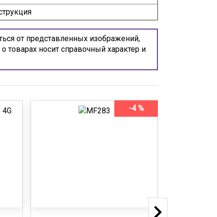
нструкция
ться от представленных изображений,
 о товарах носит справочный характер и
-4 %
ХИТ