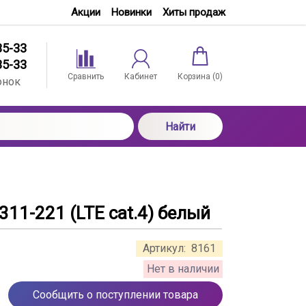
Акции
Новинки
Хиты продаж
35-33
35-33
Сравнить
Кабинет
Корзина (
0
)
онок
Найти
311-221 (LTE cat.4) белый
Артикул:
8161
Нет в наличии
Сообщить о поступлении товара