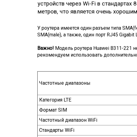
устройств через Wi-Fi в стандартах
метров, что является очень хороши
У роутера имеется один разъем типа SMA(
SMA(male), а также, один порт RJ45 Gigabit
Важно!
Модель роутера Huawei B311-221 н
рекомендуем использовать дополнительны
Частотные диапазоны
Категория LTE
Формат SIM
Частотный диапазон WiFi
Стандарты WiFi