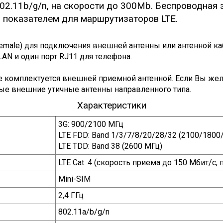
 802.11b/g/n, на скорости до 300Mb. Беспроводная
м показателем для маршрутизаторов LTE.
female) для подключения внешней антенны или антенной к
 LAN и один порт RJ11 для телефона.
е комплектуется внешней приемной антенной. Если Вы жел
е внешние утичные антенны направленного типа.
Характеристики
3G: 900/2100 МГц
LTE FDD: Band 1/3/7/8/20/28/32 (2100/180
LTE TDD: Band 38 (2600 МГц)
LTE Cat. 4 (скорость приема до 150 Мбит/с,
Mini-SIM
2,4 ГГц
802.11a/b/g/n