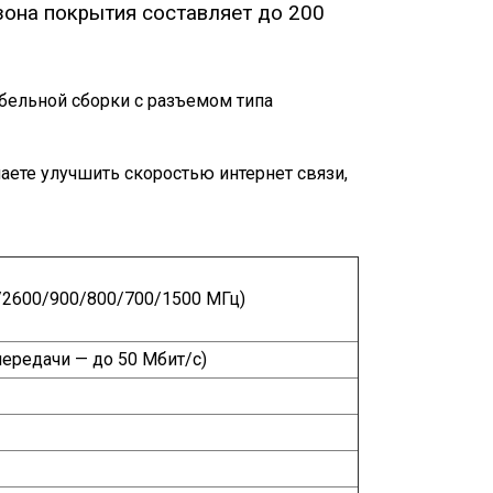
 зона покрытия составляет до 200
абельной сборки с разъемом типа
аете улучшить скоростью интернет связи,
0/2600/900/800/700/1500 МГц)
 передачи — до 50 Мбит/с)