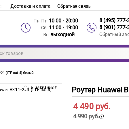
ы
Доставка и оплата
Обратная связь
8 (495) 777-
10:00 - 20:00
Пн-Пт:
8 (901) 777-
11:00 - 19:00
Сб:
выходной
Обратный зв
Вс:
21 (LTE cat.4) белый
Роутер Huawei B
В ИЗБРАННОЕ
4 490
руб.
4 990 руб.
ⓘ