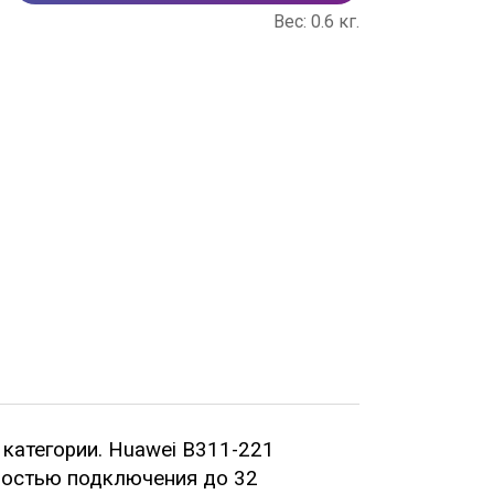
Вес:
0.6
кг.
 категории.
Huawei B311-221
ностью подключения до 32