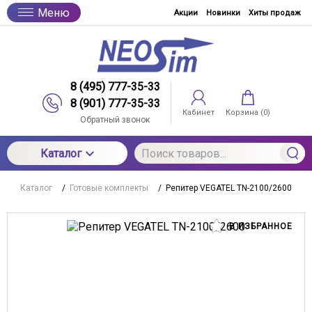
Меню
Акции
Новинки
Хиты продаж
8 (495) 777-35-33
8 (901) 777-35-33
Кабинет
Корзина (
0
)
Обратный звонок
Каталог
Каталог
/
Готовые комплекты
/
Репитер VEGATEL TN-2100/2600
В ИЗБРАННОЕ