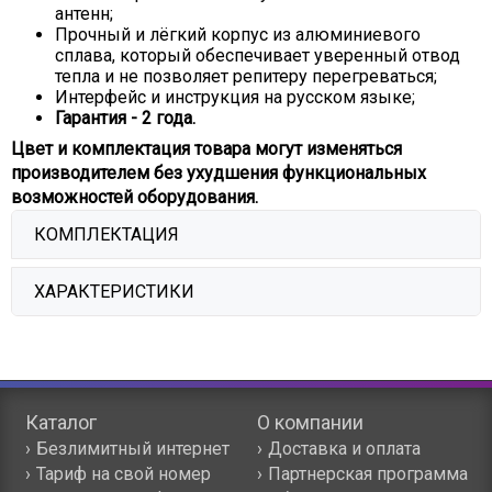
антенн;
Прочный и лёгкий корпус из алюминиевого
сплава, который обеспечивает уверенный отвод
тепла и не позволяет репитеру перегреваться;
Интерфейс и инструкция на русском языке;
Гарантия - 2 года.
Цвет и комплектация товара могут изменяться
производителем без ухудшения функциональных
возможностей оборудования.
КОМПЛЕКТАЦИЯ
Кол-
ХАРАКТЕРИСТИКИ
№
Наименование
во
1
Репитер VEGATEL TN-2100/2600
1 шт.
Станция –
Телефон –
Характеристики
Телефон
Станция
2
Крепёжный комплект для репитера
1 шт.
(DL)
(UL)
3
Блок питания
1 шт.
Каталог
UMTS-
О компании
Гарантийный талон и инструкция по
2100 (3G)
Безлимитный интернет
Доставка и оплата
4
1 шт.
2110 ~
1920 ~
эксплуатации
Полоса
Тариф на свой номер
2170 МГц
Партнерская программа
1980 МГц
LTE-2100
рабочих