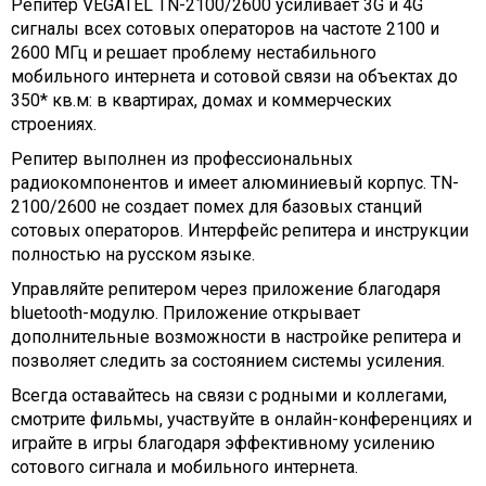
Репитер VEGATEL TN-2100/2600 усиливает 3G и 4G
сигналы всех сотовых операторов на частоте 2100 и
2600 МГц и решает проблему нестабильного
мобильного интернета и сотовой связи на объектах до
350* кв.м: в квартирах, домах и коммерческих
строениях.
Репитер выполнен из профессиональных
радиокомпонентов и имеет алюминиевый корпус. TN-
2100/2600 не создает помех для базовых станций
сотовых операторов. Интерфейс репитера и инструкции
полностью на русском языке.
Управляйте репитером через приложение благодаря
bluetooth-модулю. Приложение открывает
дополнительные возможности в настройке репитера и
позволяет следить за состоянием системы усиления.
Всегда оставайтесь на связи с родными и коллегами,
смотрите фильмы, участвуйте в онлайн-конференциях и
играйте в игры благодаря эффективному усилению
сотового сигнала и мобильного интернета.