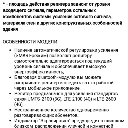
* - площадь действия репитера зависит от уровня
входящего сигнала, параметров остальных
компонентов системы усиления сотового сигнала,
материала стен и других конструктивных особенностей
здания
ОСОБЕННОСТИ МОДЕЛИ
Наличие автоматической регулировки усиления
(SMART-режим) позволяет репитеру
самостоятельно адаптироваться под текущий
уровень сигнала и обеспечивает высокую
энергоэффективность;
Благодаря bluetooth-модулю вы можете
настраивать репитер и следить за его работой
через мобильное приложение;
Репитер предназначен для усиления стандартов
связи UMTS-2100 (3G), LTE-2100 (4G) и LTE-2600
(4G);
Неограниченное количество одновременно
разговаривающих абонентов;
Индикатор "Экранировка" предупредит о слишком
близком расположении уличной и комнатной