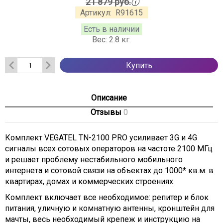
ⓘ
21 879 руб.
Артикул:
R91615
Есть в наличии
Вес:
2.8
кг.
Купить
Описание
Отзывы
0
Комплект VEGATEL TN-2100 PRO усиливает 3G и 4G
сигналы всех сотовых операторов на частоте 2100 МГц
и решает проблему нестабильного мобильного
интернета и сотовой связи на объектах до 1000* кв.м: в
квартирах, домах и коммерческих строениях.
Комплект включает все необходимое: репитер и блок
питания, уличную и комнатную антенны, кронштейн для
мачты, весь необходимый крепеж и инструкцию на