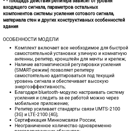
* - площадь действия репитера зависит от уровня
входящего сигнала, параметров остальных
компонентов системы усиления сотового сигнала,
материала стен и других конструктивных особенностей
здания
ОСОБЕННОСТИ МОДЕЛИ
Комплект включает все необходимое для быстрой
самостоятельной установки: уличную и комнатную
антенны, репитер, кронштейн для мачты и крепеж;
Наличие автоматической регулировки усиления
(SMART-режим) позволяет репитеру
самостоятельно адаптироваться под текущий
уровень сигнала и обеспечивает высокую
энергоэффективность;
Благодаря bluetooth-модулю настраивать систему
усиления и следить за ее работой можно через
мобильное приложение;
Репитер усиливает стандарты связи UMTS-2100
(3G) и LTE-2100 (4G);
Сертификация Минкомсвязи России;
Неограниченное количество одновременно