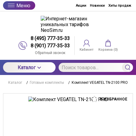
Меню
Акции
Новинки
Хиты продаж
8 (495) 777-35-33
8 (901) 777-35-33
Кабинет
Корзина (
0
)
Обратный звонок
Каталог
Каталог
/
Готовые комплекты
/
Комплект VEGATEL TN-2100 PRO
В ИЗБРАННОЕ